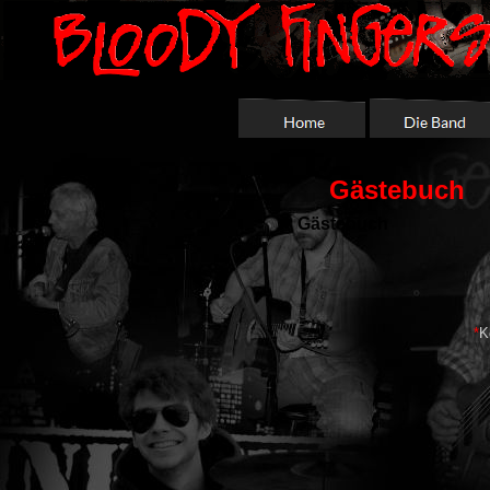
Gästebuch
Gästebuch
*
K