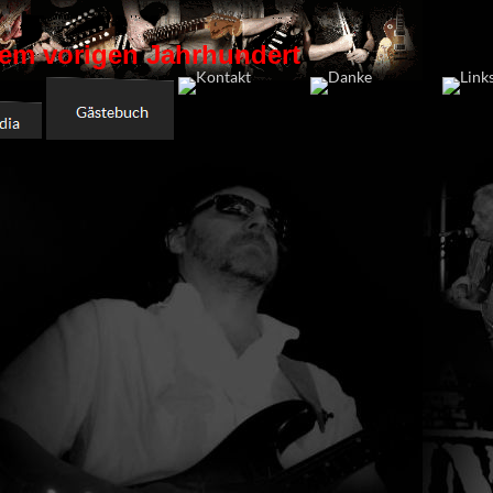
em vorigen Jahrhundert